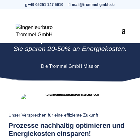
+49 05251 147 5610
mail@trommel-gmbh.de
Wir optimieren Ihre Prozesse.
Sie sparen 20-50% an Energiekosten.
Die Trommel GmbH Mission
Unser Versprechen für eine effiziente Zukunft
Prozesse nachhaltig optimieren und
Energiekosten einsparen!